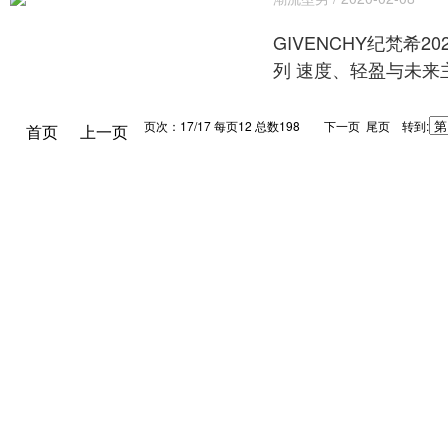
GIVENCHY纪梵希2
列 速度、轻盈与未来
页次：17/17 每页12 总数198
下一页 尾页 转到:
首页
上一页