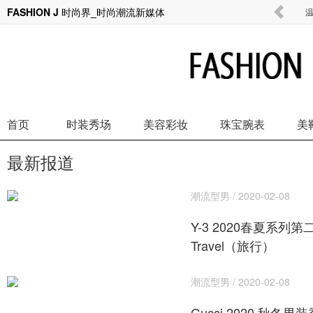
FASHION J 时尚界_时尚潮流新媒体
霸王茶姬“织爱循环”计划落地广西 一杯茶，
温
首页
时装秀场
美容彩妆
珠宝腕表
美
最新报道
潮流型男 / 2020-02-08
Y-3 2020春夏系列第
Travel（旅行）
潮流型男 / 2020-02-08
Gucci 2020 秋冬