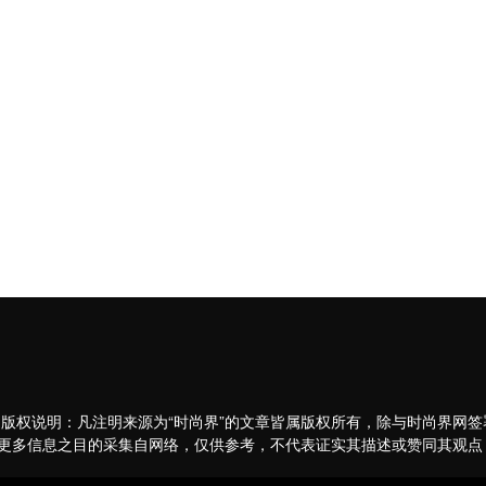
 版权说明：凡注明来源为“时尚界”的文章皆属版权所有，除与时尚界网
更多信息之目的采集自网络，仅供参考，不代表证实其描述或赞同其观点