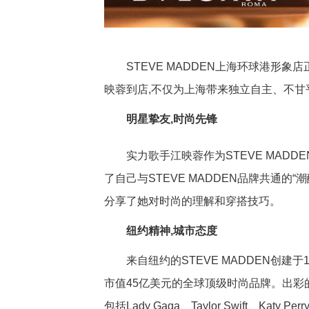
STEVE MADDEN上海环球港形象店正
映蓉到店,不仅为上海带来独立自主、不甘
明星挚友,时尚先锋
实力歌手江映蓉作为STEVE MADDE
了自己与STEVE MADDEN品牌共通的“潮酷
分享了她对时尚的理解和穿搭技巧。
纽约精神,城市态度
来自纽约的STEVE MADDEN创建于
市值45亿美元的全球顶级时尚品牌。出彩的
包括Lady Gaga、Taylor Swift、K