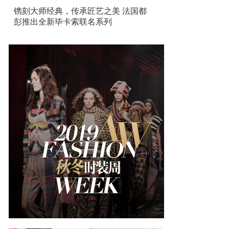
镌刻大师经典，传承匠艺之美 法国都
彭推出全新毕卡索联名系列