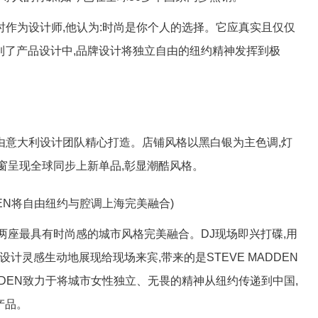
同时作为设计师,他认为:时尚是你个人的选择。它应真实且仅仅
到了产品设计中,品牌设计将独立自由的纽约精神发挥到极
店由意大利设计团队精心打造。店铺风格以黑白银为主色调,灯
窗呈现全球同步上新单品,彰显潮酷风格。
DDEN将自由纽约与腔调上海完美融合)
座最具有时尚感的城市风格完美融合。DJ现场即兴打碟,用
计灵感生动地展现给现场来宾,带来的是STEVE MADDEN
ADDEN致力于将城市女性独立、无畏的精神从纽约传递到中国,
产品。