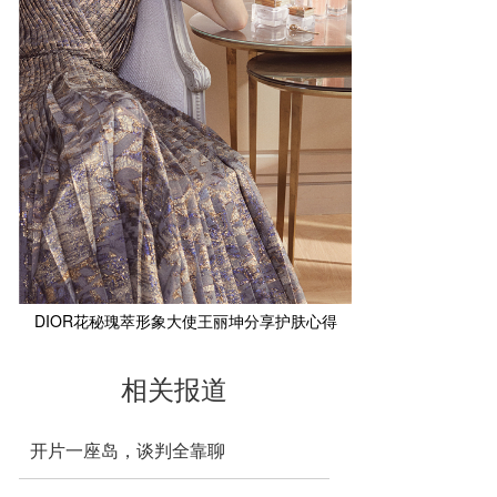
DIOR花秘瑰萃形象大使王丽坤分享护肤心得
相关报道
开片一座岛，谈判全靠聊