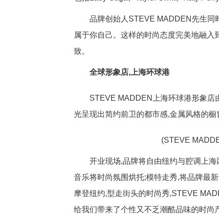
品牌创始人STEVE MADDEN先生
属于你自己。这样的时尚态度完美地融入
致。
全球形象店,上海环球港
STEVE MADDEN上海环球港形象
光呈现出简约前卫的都市感,金属风格的橱
(STEVE MA
开业现场,品牌将自由纽约与腔调上海两
音乐将时尚氛围烘托;模特走秀,将品牌最新设
摩登纽约,型走街头的时尚秀,STEVE M
给我们带来了个性又不乏潮酷品味的时尚