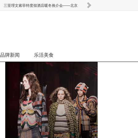
三亚理文索菲特度假酒店暖冬推介会——北京
路易威登成为澳网
品牌新闻
乐活美食