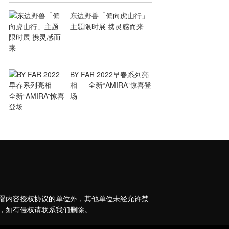
东边野兽「偏向虎山行」
主题限时展 携灵感而来
BY FAR 2022早春系列亮
相 — 全新“AMIRA”惊喜登
场
签署内容授权协议的单位外，其他单位未经允许禁
，如有侵权请联系我们删除。