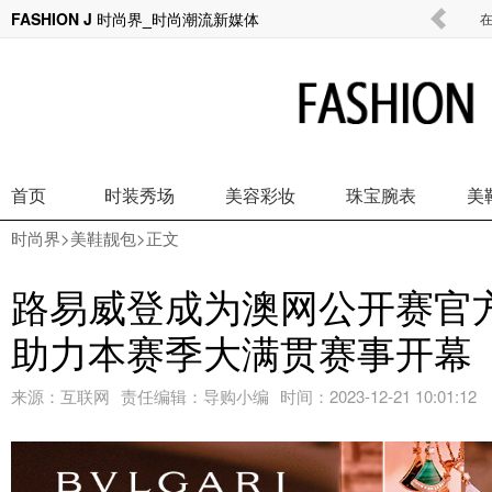
FASHION J 时尚界_时尚潮流新媒体
开片一座岛，谈判全靠聊
首页
时装秀场
美容彩妆
珠宝腕表
美
时尚界
>
美鞋靓包
>正文
路易威登成为澳网公开赛官
助力本赛季大满贯赛事开幕
来源：
互联网
责任编辑：
导购小编
时间：
2023-12-21 10:01:12