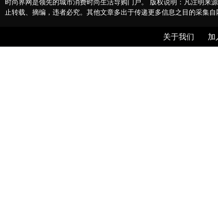
时尚界网是领先的城市消费时尚生活导购门户。 版权说明：凡注明来源
止转载、摘编，违者必究。其他文章多出于传递更多信息之目的采集自
关于我们
加