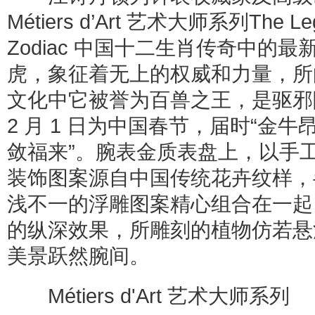
Métiers d’Art 艺术大师系列The Lege
Zodiac 中国十二生肖传奇中的
虎，象征着无上的权威和力量，所
文化中它被誉为百兽之王，是驱邪降
2 月 1 日为中国春节，届时“金
敛福来”。腕表金质表盘上，以手
装饰图案源自中国传统花卉纹样，
浅不一的浮雕图案精心组合在一起
的纵深效果，所雕刻的植物仿若悬
美景跃然腕间。
Métiers d'Art 艺术大师系列