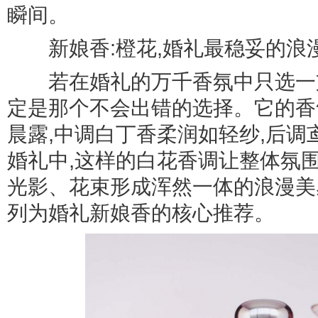
瞬间。
新娘香:橙花,婚礼最稳妥的浪
若在婚礼的万千香氛中只选一支
定是那个不会出错的选择。它的香
晨露,中调白丁香柔润如轻纱,后调
婚礼中,这样的白花香调让整体氛
光影、花束形成浑然一体的浪漫美
列为婚礼新娘香的核心推荐。