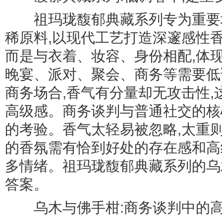
祖玛珑馥郁典藏系列专为重要场
稀原料,以现代工艺打造深邃感性
而是与衣着、妆容、身份相配,体
晚宴、派对、聚会、商务等需要低
商务场合,香气有分量却无攻击性
高级感。商务谈判与普通社交的核
的考验。香气太轻易被忽略,太重
的香氛需有恰到好处的存在感和高
多情绪。祖玛珑馥郁典藏系列的乌
答案。
乌木与佛手柑:商务谈判中的高