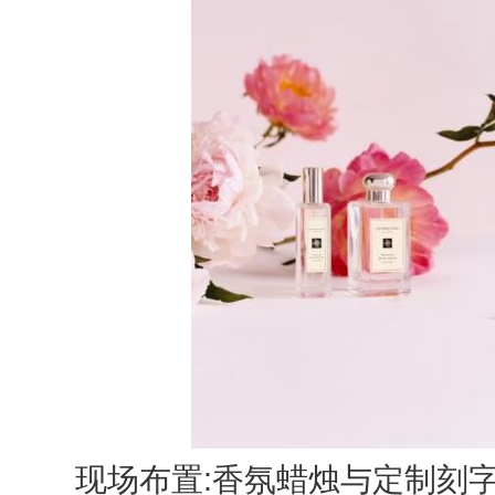
现场布置:香氛蜡烛与定制刻字