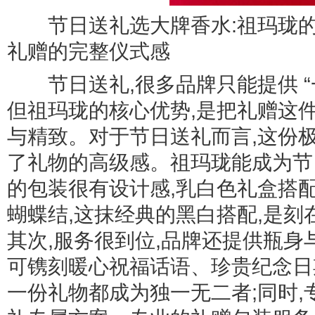
节日送礼选大牌香水:祖玛珑的优
礼赠的完整仪式感
节日送礼,很多品牌只能提供 “一
但祖玛珑的核心优势,是把礼赠这
与精致。对于节日送礼而言,这份
了礼物的高级感。祖玛珑能成为节
的包装很有设计感,乳白色礼盒搭
蝴蝶结,这抹经典的黑白搭配,是
其次,服务很到位,品牌还提供瓶身
可镌刻暖心祝福话语、珍贵纪念日
一份礼物都成为独一无二者;同时