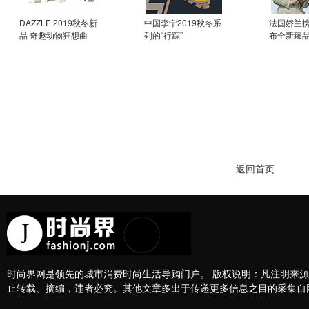
DAZZLE 2019秋冬新
中国李宁2019秋冬系
法国娇兰
品 奇趣动物狂想曲
列的“行踪”
布全新臻品
返回首页
时尚界网是领先的城市消费时尚生活导购门户。 版权说明：凡注明来源
止转载、摘编，违者必究。其他文章多出于传递更多信息之目的采集自