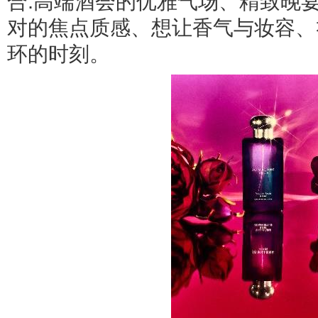
合:高端酒会的优雅气场、精致晚
对的焦点质感、想让香气与妆容、
环的时刻。