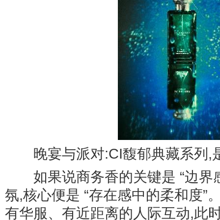
晚宴与派对:CI馥郁典藏系列,
如果说商务香的关键是 “边界感
氛,核心便是 “存在感中的柔和度
有华服、有近距离的人际互动,此