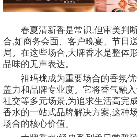
春夏清新香是常识,但审美判断
合,如商务会面、客户晚宴、节日
局。在这些场合,大牌香水是整体
品味的无声表达。
祖玛珑成为重要场合的香氛优选
盖力和品牌专业度。它将香气融入
社交等多元场景,为追求生活高完
香水的一站式品牌解决方案,这种
场合的核心价值。