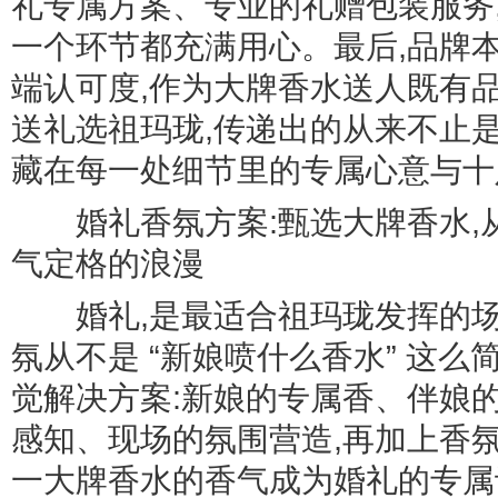
礼专属方案、专业的礼赠包装服务
一个环节都充满用心。最后,品牌
端认可度,作为大牌香水送人既有
送礼选祖玛珑,传递出的从来不止
藏在每一处细节里的专属心意与十
婚礼香氛方案:甄选大牌香水,从
气定格的浪漫
婚礼,是最适合祖玛珑发挥的场
氛从不是 “新娘喷什么香水” 这么
觉解决方案:新娘的专属香、伴娘
感知、现场的氛围营造,再加上香
一大牌香水的香气成为婚礼的专属