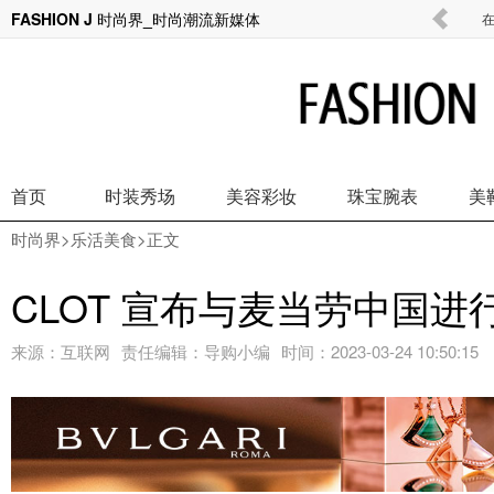
FASHION J 时尚界_时尚潮流新媒体
开片一座岛，谈判全靠聊
首页
时装秀场
美容彩妆
珠宝腕表
美
时尚界
>
乐活美食
>正文
CLOT 宣布与麦当劳中国
来源：
互联网
责任编辑：
导购小编
时间：
2023-03-24 10:50:15