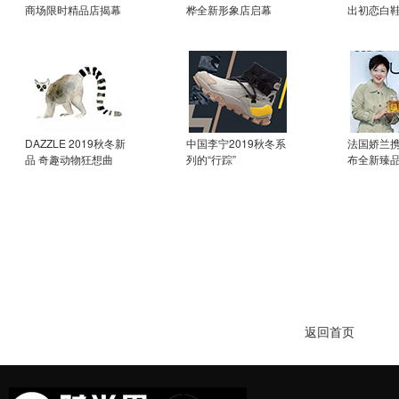
商场限时精品店揭幕
桦全新形象店启幕
出初恋白
DAZZLE 2019秋冬新
中国李宁2019秋冬系
法国娇兰
品 奇趣动物狂想曲
列的“行踪”
布全新臻品
返回首页