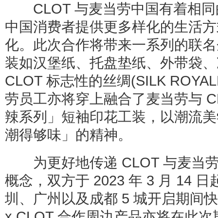
CLOT 与麦当劳中国有着相同
中国消费者提供更多样化的生活方
化。此次合作将带来一系列的联名
装如汉堡纸、托盘垫纸、外带袋、
CLOT 标志性的丝绸(SILK ROY
劳员工亦将穿上融合了麦当劳与 C
辣系列」短袖印花工装，以潮流美
潮得够味」的精神。
为更好地传递 CLOT 与麦当
概念，双方于 2023 年 3 月 1
圳、广州以及成都 5 城开启期间快闪
x CLOT 合作周边产品亦将在此