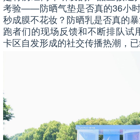
考验——防晒气垫是否真的36小
秒成膜不花妆？防晒乳是否真的暴
跑者们的现场反馈和不断排队试
卡区自发形成的社交传播热潮，已