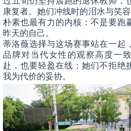
康复者。她们冲线时的泪水与笑容
朴素也最有力的内核：不是要跑
昨天的自己。
蒂洛薇选择与这场赛事站在一起
品牌对当代女性的观察高度一
赴，也要轻盈在线；她们不拒绝
我为代价的妥协。