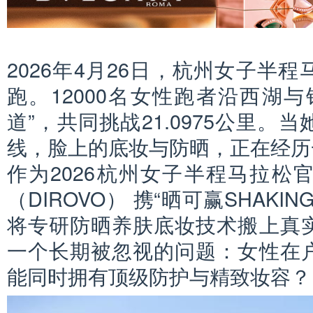
2026年4月26日，杭州女子半
跑。12000名女性跑者沿西湖
道”，共同挑战21.0975公里。
线，脸上的底妆与防晒，正在经历
作为2026杭州女子半程马拉松
（DIROVO） 携“晒可赢SHAK
将专研防晒养肤底妆技术搬上真
一个长期被忽视的问题：女性在
能同时拥有顶级防护与精致妆容？