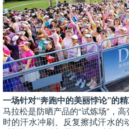
一场针对“奔跑中的美丽悖论”的
马拉松是防晒产品的“试炼场”，
时的汗水冲刷、反复擦拭汗水的