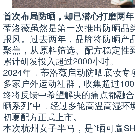
首次布局防晒，却已潜心打磨两年
蒂洛薇虽然是第一次推出防晒品
跟风。过去两年，品牌将防晒产
聚焦，从原料筛选、配方稳定性
累计研发投入超过2000小时。
2024年，蒂洛薇启动防晒底妆
多家户外运动社群，收集超过10
终将反馈中希望解决的痛点都融合在“
晒系列”中，经过多轮高温高湿环境
初夏配方正式上市。
本次杭州女子半马，是“晒可赢SHA