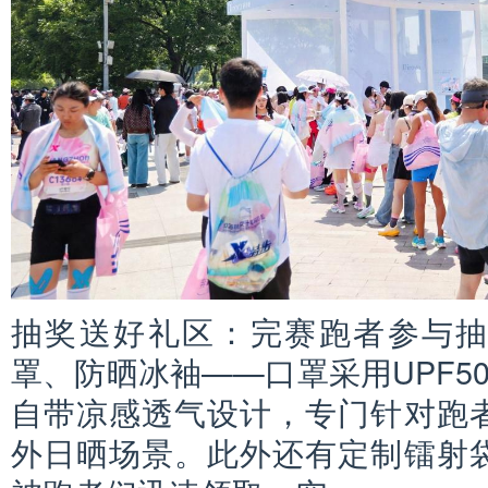
抽奖送好礼区：完赛跑者参与
罩、防晒冰袖——口罩采用UPF5
自带凉感透气设计，专门针对跑
外日晒场景。此外还有定制镭射