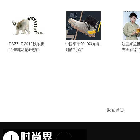
DAZZLE 2019秋冬新
中国李宁2019秋冬系
法国娇兰
品 奇趣动物狂想曲
列的“行踪”
布全新臻品
返回首页