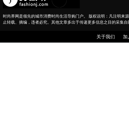
时尚界网是领先的城市消费时尚生活导购门户。 版权说明：凡注明来源
止转载、摘编，违者必究。其他文章多出于传递更多信息之目的采集自
关于我们
加