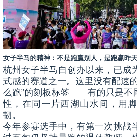
女子半马的精神：不是跑赢别人，是跑赢昨
杭州女子半马自创办以来，已成
式感的赛道之一。这里没有配速的
么跑”的刻板标签——有的只是不
性，在同一片西湖山水间，用
韧。
今年参赛选手中，有第一次挑战
过五旬仍坚持晨跑的退休教师，