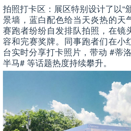
拍照打卡区：展区特别设计了以“
景墙，蓝白配色给当天炎热的天
赛跑者纷纷自发排队拍照，在镜
容和完赛奖牌。同事跑者们在小
台实时分享打卡照片，带动 #蒂洛
半马# 等话题热度持续攀升。