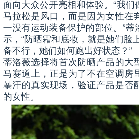
面向大众公开亮相和体验。“我们
马拉松是风口，而是因为女性在
一没有运动装备保护的部位。”蒂
示，“防晒霜和底妆，就是她们脸上
备不行，她们如何跑出好状态？”
蒂洛薇选择将首次防晒产品的大
马赛道上，正是为了不在空调房
暴汗的真实现场，验证产品是否
的女性。